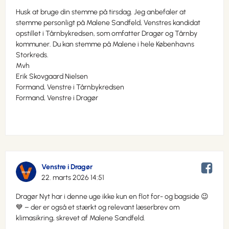
Husk at bruge din stemme på tirsdag. Jeg anbefaler at
stemme personligt på Malene Sandfeld, Venstres kandidat
opstillet i Tårnbykredsen, som omfatter Dragør og Tårnby
kommuner. Du kan stemme på Malene i hele Københavns
Storkreds.
Mvh
Erik Skovgaard Nielsen
Formand, Venstre i Tårnbykredsen
Formand, Venstre i Dragør
Venstre i Dragør
22. marts 2026 14:51
Dragør Nyt har i denne uge ikke kun en flot for- og bagside 😉
💙 – der er også et stærkt og relevant læserbrev om
klimasikring, skrevet af Malene Sandfeld.