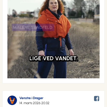
Venstre i Dragør
14. marts 2026 20:32