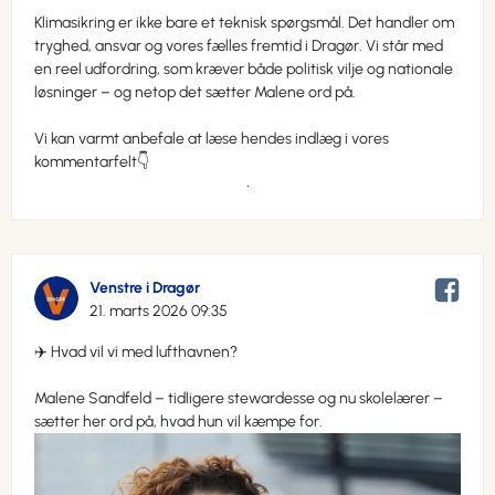
Klimasikring er ikke bare et teknisk spørgsmål. Det handler om
tryghed, ansvar og vores fælles fremtid i Dragør. Vi står med
en reel udfordring, som kræver både politisk vilje og nationale
løsninger – og netop det sætter Malene ord på.
Vi kan varmt anbefale at læse hendes indlæg i vores
kommentarfelt👇
Venstre i Dragør
21. marts 2026 09:35
✈️ Hvad vil vi med lufthavnen?
Malene Sandfeld – tidligere stewardesse og nu skolelærer –
sætter her ord på, hvad hun vil kæmpe for.