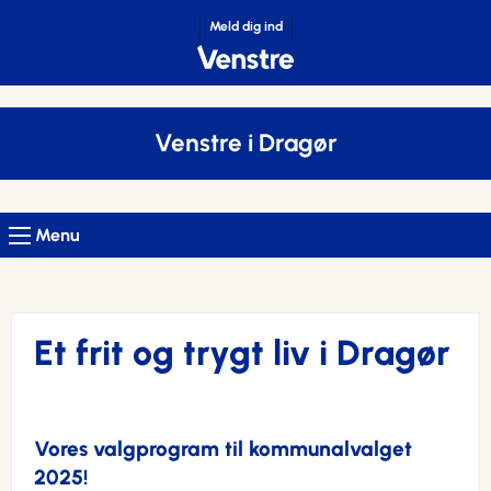
Meld dig ind
Venstre i Dragør
Menu
Et frit og trygt liv i Dragør
Vores valgprogram til kommunalvalget
2025!