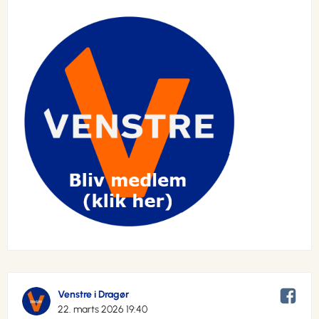
Venstre i Dragør
22. marts 2026 19:40